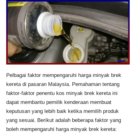
Pelbagai faktor mempengaruhi harga minyak brek
kereta di pasaran Malaysia. Pemahaman tentang
faktor-faktor penentu kos minyak brek kereta ini
dapat membantu pemilik kenderaan membuat
keputusan yang lebih baik ketika memilih produk
yang sesuai. Berikut adalah beberapa faktor yang
boleh mempengaruhi harga minyak brek kereta: