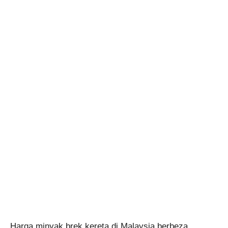
Harga minyak brek kereta di Malaysia berbeza