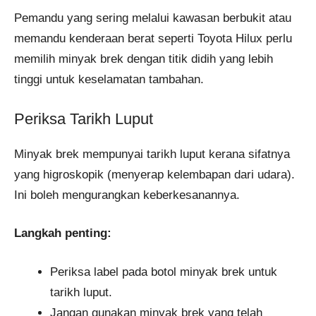
Pemandu yang sering melalui kawasan berbukit atau
memandu kenderaan berat seperti Toyota Hilux perlu
memilih minyak brek dengan titik didih yang lebih
tinggi untuk keselamatan tambahan.
Periksa Tarikh Luput
Minyak brek mempunyai tarikh luput kerana sifatnya
yang higroskopik (menyerap kelembapan dari udara).
Ini boleh mengurangkan keberkesanannya.
Langkah penting:
Periksa label pada botol minyak brek untuk
tarikh luput.
Jangan gunakan minyak brek yang telah