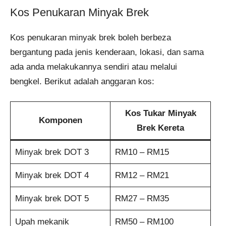
Kos Penukaran Minyak Brek
Kos penukaran minyak brek boleh berbeza
bergantung pada jenis kenderaan, lokasi, dan sama
ada anda melakukannya sendiri atau melalui
bengkel. Berikut adalah anggaran kos:
Kos Tukar Minyak
Komponen
Brek Kereta
Minyak brek DOT 3
RM10 – RM15
Minyak brek DOT 4
RM12 – RM21
Minyak brek DOT 5
RM27 – RM35
Upah mekanik
RM50 – RM100