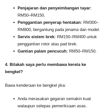
Penjajaran dan penyeimbangan tayar:
RM50–RM150.
Penggantian penyerap hentakan:
RM300–
RM800, bergantung pada jenama dan model.
Servis sistem brek:
RM150–RM400 untuk
penggantian rotor atau pad brek.
Gantian palam pencucuh:
RM50–RM150.
4. Bilakah saya perlu membawa kereta ke
bengkel?
Bawa kenderaan ke bengkel jika:
Anda merasakan gegaran semakin kuat
walaupun selepas pemeriksaan asas.