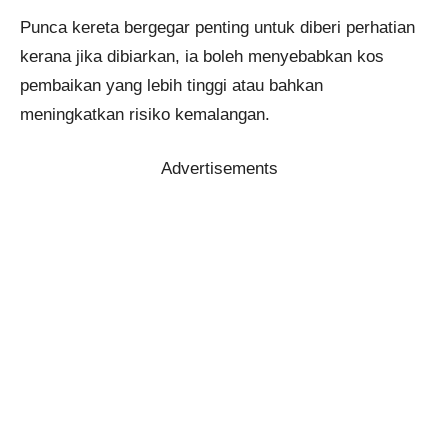
Punca kereta bergegar penting untuk diberi perhatian
kerana jika dibiarkan, ia boleh menyebabkan kos
pembaikan yang lebih tinggi atau bahkan
meningkatkan risiko kemalangan.
Advertisements