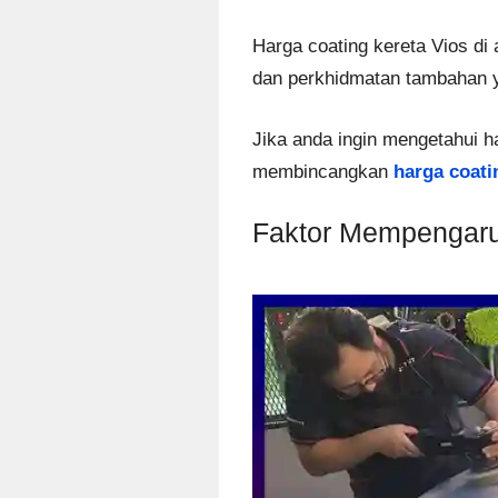
Harga coating kereta Vios di
dan perkhidmatan tambahan y
Jika anda ingin mengetahui h
membincangkan
harga coati
Faktor Mempengaru