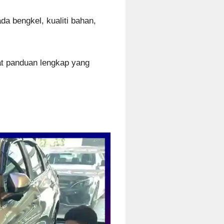
a bengkel, kualiti bahan,
at panduan lengkap yang