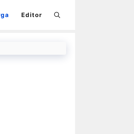
rga
Editor