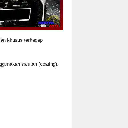
ian khusus terhadap
ggunakan salutan (coating).