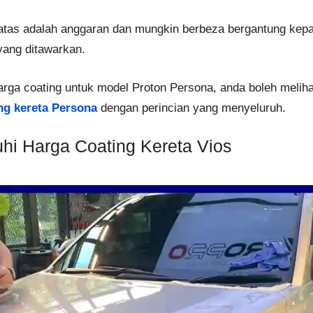
 atas adalah anggaran dan mungkin berbeza bergantung kepad
ang ditawarkan.
arga coating untuk model Proton Persona, anda boleh melih
ng kereta Persona
dengan perincian yang menyeluruh.
hi Harga Coating Kereta Vios