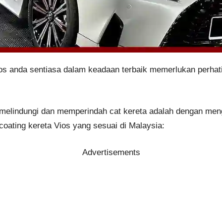
os anda sentiasa dalam keadaan terbaik memerlukan perhat
k melindungi dan memperindah cat kereta adalah dengan men
coating kereta Vios yang sesuai di Malaysia:
Advertisements