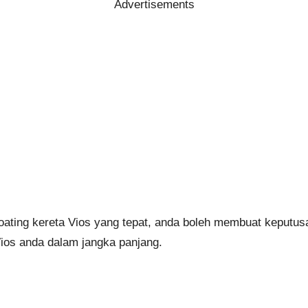
Advertisements
ating kereta Vios yang tepat, anda boleh membuat keputus
Vios anda dalam jangka panjang.