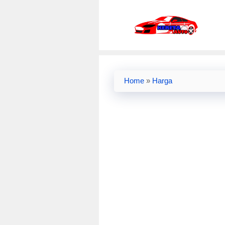
Skip
to
content
Home
»
Harga