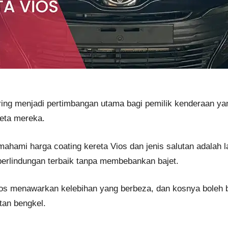
ring menjadi pertimbangan utama bagi pemilik kenderaan yan
eta mereka.
mahami harga coating kereta Vios dan jenis salutan adalah 
rlindungan terbaik tanpa membebankan bajet.
 Vios menawarkan kelebihan yang berbeza, dan kosnya boleh
tan bengkel.