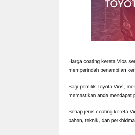
Harga coating kereta Vios se
memperindah penampilan ker
Bagi pemilik Toyota Vios, me
memastikan anda mendapat pe
Setiap jenis coating kereta
bahan, teknik, dan perkhidma