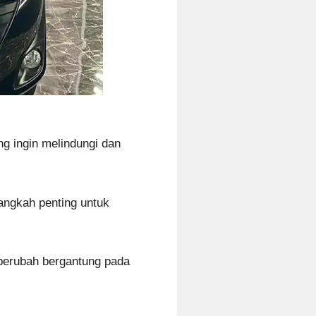
g ingin melindungi dan
langkah penting untuk
 berubah bergantung pada