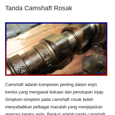
Tanda Camshaft Rosak
Camshaft adalah komponen penting dalam enjin
kereta yang mengawal bukaan dan penutupan injap.
Simptom-simptom pada camshaft rosak boleh
menyebabkan pelbagai masalah yang menjejaskan
prestasi kereta anda. Berikut adalah tanda camshaft