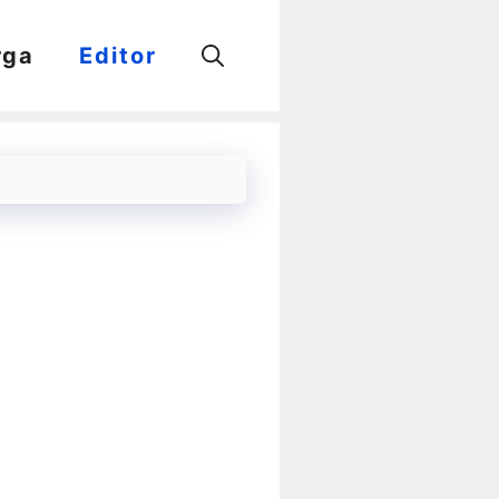
rga
Editor