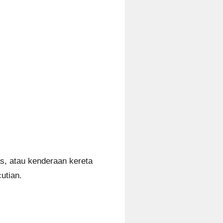
las, atau kenderaan kereta
utian.