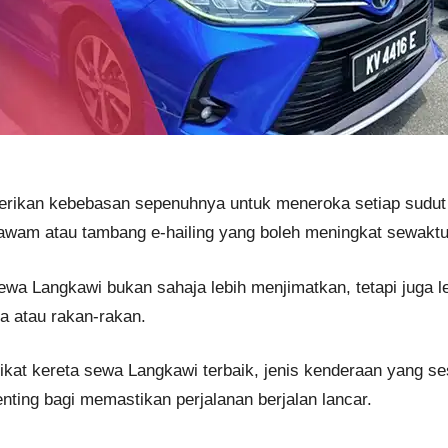
ikan kebebasan sepenuhnya untuk meneroka setiap sudut pu
awam atau tambang e-hailing yang boleh meningkat sewakt
wa Langkawi bukan sahaja lebih menjimatkan, tetapi juga l
a atau rakan-rakan.
at kereta sewa Langkawi terbaik, jenis kenderaan yang ses
ting bagi memastikan perjalanan berjalan lancar.