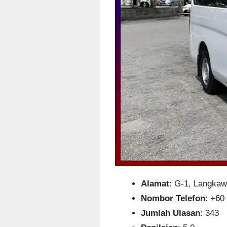
Alamat
: G-1, Langkawi
Nombor Telefon
: +60
Jumlah Ulasan
: 343