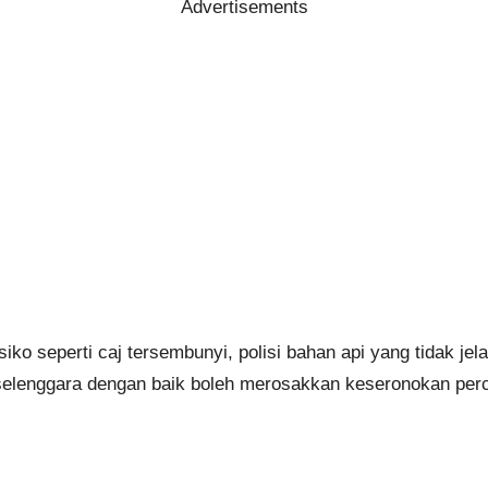
Advertisements
siko seperti caj tersembunyi, polisi bahan api yang tidak je
selenggara dengan baik boleh merosakkan keseronokan perc