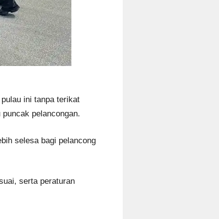
lau ini tanpa terikat
u puncak pelancongan.
ebih selesa bagi pelancong
uai, serta peraturan