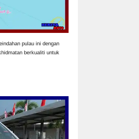
eindahan pulau ini dengan
khidmatan berkualiti untuk