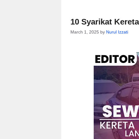
10 Syarikat Kere
March 1, 2025
by
Nurul Izzati