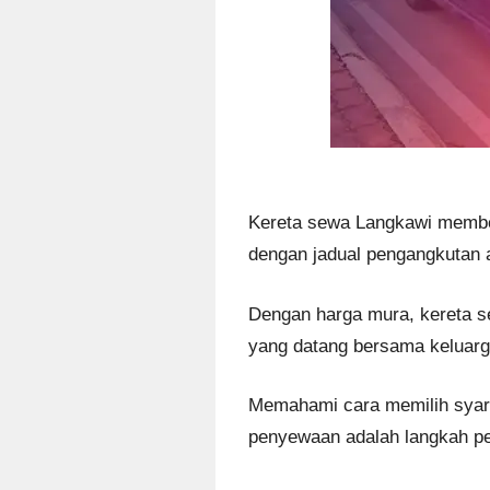
Kereta sewa Langkawi member
dengan jadual pengangkutan 
Dengan harga mura, kereta se
yang datang bersama keluarg
Memahami cara memilih syarik
penyewaan adalah langkah pen