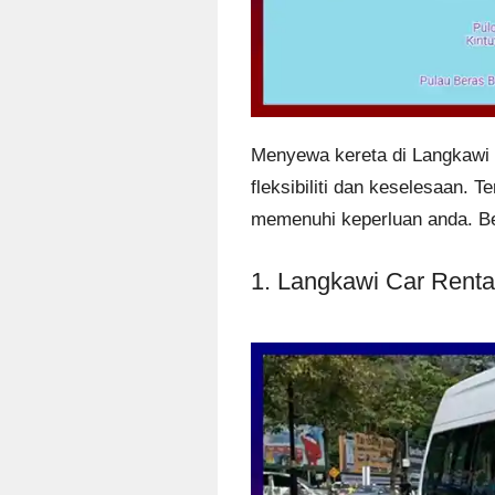
Menyewa kereta di Langkawi a
fleksibiliti dan keselesaan. 
memenuhi keperluan anda. Be
1. Langkawi Car Rent