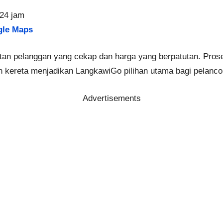
 24 jam
le Maps
tan pelanggan yang cekap dan harga yang berpatutan. Pro
ran kereta menjadikan LangkawiGo pilihan utama bagi pelanco
Advertisements