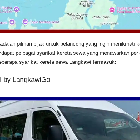
dalah pilihan bijak untuk pelancong yang ingin menikmati k
Terdapat pelbagai syarikat kereta sewa yang menawarkan per
berapa syarikat kereta sewa Langkawi termasuk:
al by LangkawiGo