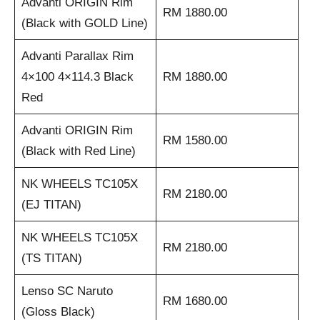
Advanti ORIGIN Rim
RM 1880.00
(Black with GOLD Line)
Advanti Parallax Rim
4×100 4×114.3 Black
RM 1880.00
Red
Advanti ORIGIN Rim
RM 1580.00
(Black with Red Line)
NK WHEELS TC105X
RM 2180.00
(EJ TITAN)
NK WHEELS TC105X
RM 2180.00
(TS TITAN)
Lenso SC Naruto
RM 1680.00
(Gloss Black)