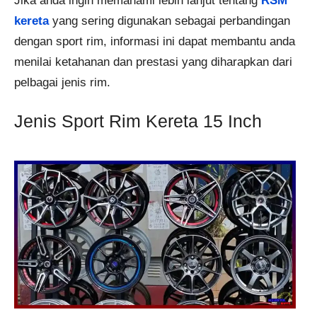
Jika anda ingin memahami lebih lanjut tentang
RSM
kereta
yang sering digunakan sebagai perbandingan
dengan sport rim, informasi ini dapat membantu anda
menilai ketahanan dan prestasi yang diharapkan dari
pelbagai jenis rim.
Jenis Sport Rim Kereta 15 Inch