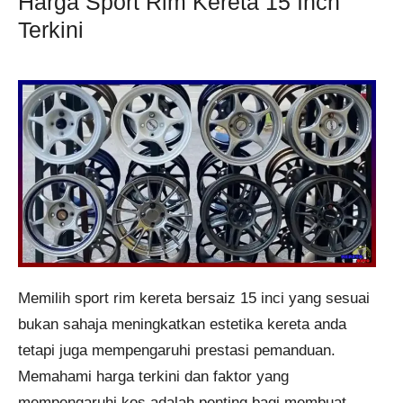
Harga Sport Rim Kereta 15 Inch
Terkini
Memilih sport rim kereta bersaiz 15 inci yang sesuai
bukan sahaja meningkatkan estetika kereta anda
tetapi juga mempengaruhi prestasi pemanduan.
Memahami harga terkini dan faktor yang
mempengaruhi kos adalah penting bagi membuat