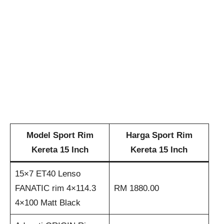
Model Sport Rim
Harga Sport Rim
Kereta 15 Inch
Kereta 15 Inch
15×7 ET40 Lenso
FANATIC rim 4×114.3
RM 1880.00
4×100 Matt Black