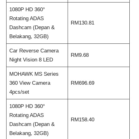
1080P HD 360°
Rotating ADAS
RM130.81
Dashcam (Depan &
Belakang, 32GB)
Car Reverse Camera
RM9.68
Night Vision 8 LED
MOHAWK MS Series
360 View Camera
RM696.69
4pcs/set
1080P HD 360°
Rotating ADAS
RM158.40
Dashcam (Depan &
Belakang, 32GB)