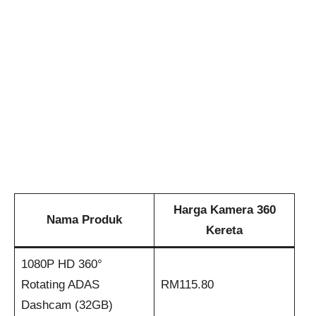
Harga Kamera 360
Nama Produk
Kereta
1080P HD 360°
Rotating ADAS
RM115.80
Dashcam (32GB)