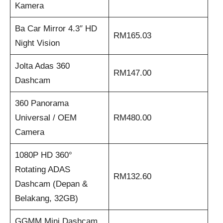
Kamera
Ba Car Mirror 4.3″ HD
RM165.03
Night Vision
Jolta Adas 360
RM147.00
Dashcam
360 Panorama
Universal / OEM
RM480.00
Camera
1080P HD 360°
Rotating ADAS
RM132.60
Dashcam (Depan &
Belakang, 32GB)
GGMM Mini Dashcam