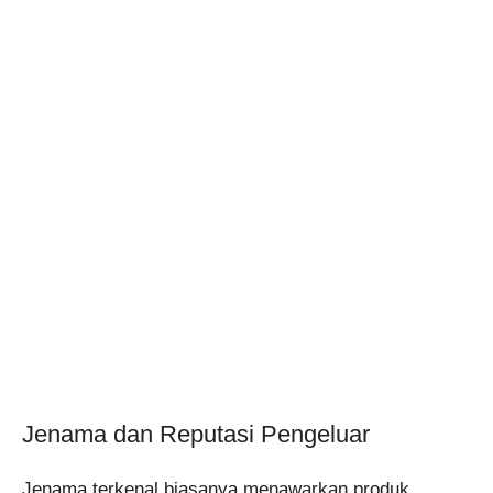
Jenama dan Reputasi Pengeluar
Jenama terkenal biasanya menawarkan produk