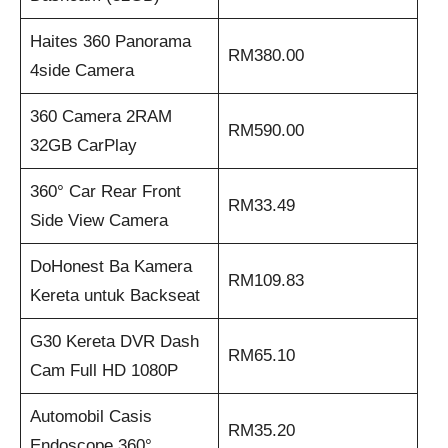
Haites 360 Panorama
RM380.00
4side Camera
360 Camera 2RAM
RM590.00
32GB CarPlay
360° Car Rear Front
RM33.49
Side View Camera
DoHonest Ba Kamera
RM109.83
Kereta untuk Backseat
G30 Kereta DVR Dash
RM65.10
Cam Full HD 1080P
Automobil Casis
RM35.20
Endoscope 360°