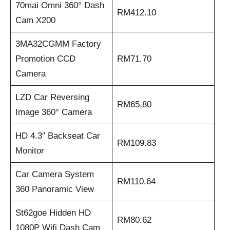
70mai Omni 360° Dash
RM412.10
Cam X200
3MA32CGMM Factory
Promotion CCD
RM71.70
Camera
LZD Car Reversing
RM65.80
Image 360° Camera
HD 4.3″ Backseat Car
RM109.83
Monitor
Car Camera System
RM110.64
360 Panoramic View
St62goe Hidden HD
RM80.62
1080P Wifi Dash Cam