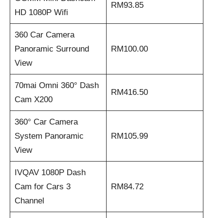
RM93.85
HD 1080P Wifi
360 Car Camera
Panoramic Surround
RM100.00
View
70mai Omni 360° Dash
RM416.50
Cam X200
360° Car Camera
System Panoramic
RM105.99
View
IVQAV 1080P Dash
Cam for Cars 3
RM84.72
Channel