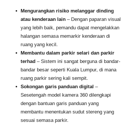
Mengurangkan risiko melanggar dinding
atau kenderaan lain
– Dengan paparan visual
yang lebih baik, pemandu dapat mengelakkan
halangan semasa memarkir kenderaan di
ruang yang kecil.
Membantu dalam parkir selari dan parkir
terhad
– Sistem ini sangat berguna di bandar-
bandar besar seperti Kuala Lumpur, di mana
ruang parkir sering kali sempit.
Sokongan garis panduan digital
–
Sesetengah model kamera 360 dilengkapi
dengan bantuan garis panduan yang
membantu menentukan sudut stereng yang
sesuai semasa parkir.