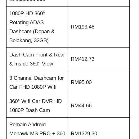
1080P HD 360°
Rotating ADAS
RM193.48
Dashcam (Depan &
Belakang, 32GB)
Dash Cam Front & Rear
RM412.73
& Inside 360° View
3 Channel Dashcam for
RM95.00
Car FHD 1080P Wifi
360° Wifi Car DVR HD
RM44.66
1080P Dash Cam
Pemain Android
Mohawk MS PRO + 360
RM1329.30