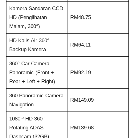
Kamera Sandaran CCD
HD (Penglihatan
RM48.75
Malam, 360°)
HD Kalis Air 360°
RM64.11
Backup Kamera
360° Car Camera
Panoramic (Front +
RM92.19
Rear + Left + Right)
360 Panoramic Camera
RM149.09
Navigation
1080P HD 360°
Rotating ADAS
RM139.68
Dashcam (32GB)