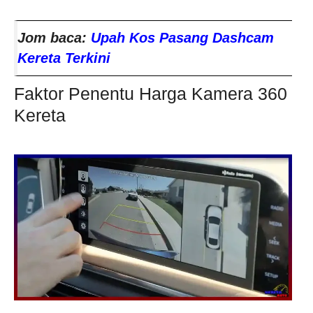
Jom baca:
Upah Kos Pasang Dashcam
Kereta Terkini
Faktor Penentu Harga Kamera 360
Kereta