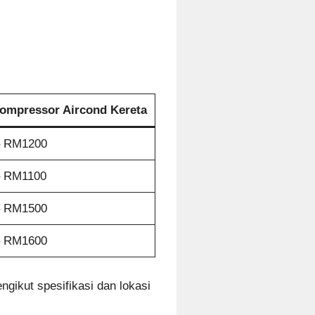
ompressor Aircond Kereta
 RM1200
 RM1100
 RM1500
 RM1600
gikut spesifikasi dan lokasi