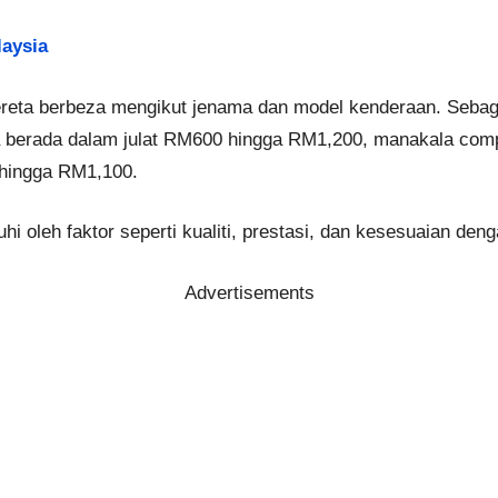
aysia
reta berbeza mengikut jenama dan model kenderaan. Seba
 berada dalam julat RM600 hingga RM1,200, manakala com
 hingga RM1,100.
hi oleh faktor seperti kualiti, prestasi, dan kesesuaian deng
Advertisements