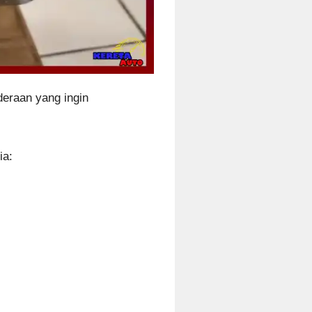
deraan yang ingin
ia: