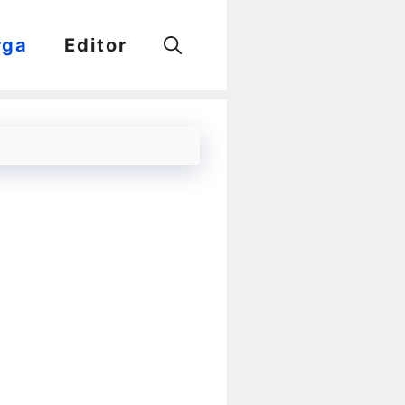
rga
Editor