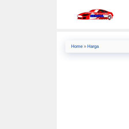
Skip
to
content
Home
»
Harga