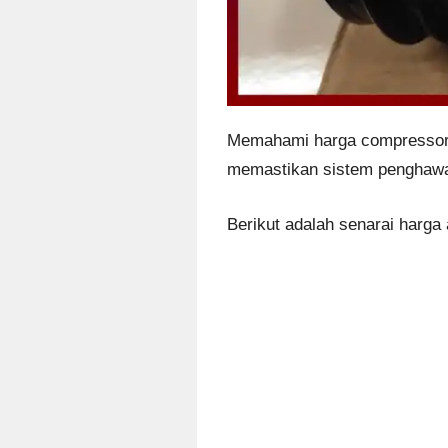
Memahami harga compressor ai
memastikan sistem penghawa 
Berikut adalah senarai harga