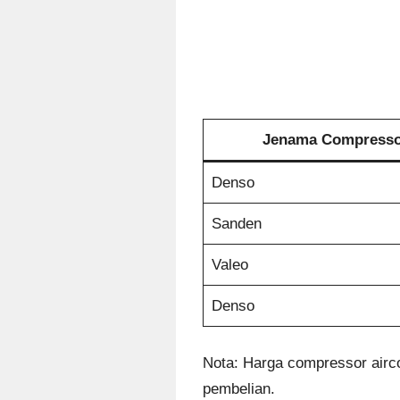
Jenama Compresso
Denso
Sanden
Valeo
Denso
Nota: Harga compressor airco
pembelian.