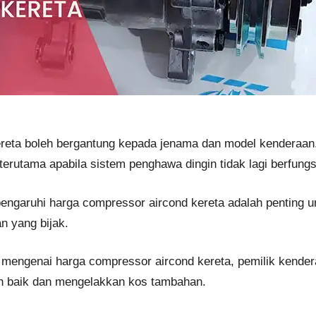
reta boleh bergantung kepada jenama dan model kenderaan. 
terutama apabila sistem penghawa dingin tidak lagi berfungs
ngaruhi harga compressor aircond kereta adalah penting 
 yang bijak.
mengenai harga compressor aircond kereta, pemilik kende
h baik dan mengelakkan kos tambahan.