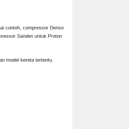
gai contoh, compressor Denso
pressor Sanden untuk Proton
an model kereta tertentu.