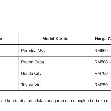
r
Model Kereta
Harga C
Perodua Myvi
RM600 –
Proton Saga
RM500 –
Honda City
RM700 –
Toyota Vios
RM750 –
nd kereta di atas adalah anggaran dan mungkin berbeza men