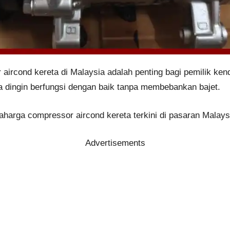
rcond kereta di Malaysia adalah penting bagi pemilik ken
dingin berfungsi dengan baik tanpa membebankan bajet.
 aharga compressor aircond kereta terkini di pasaran Malays
Advertisements