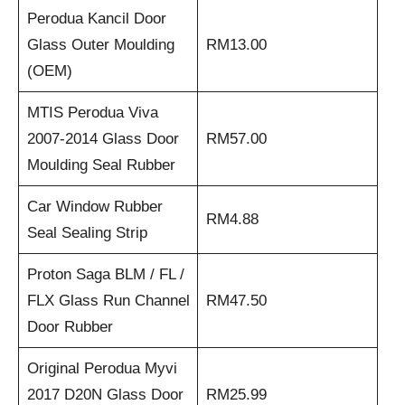
Perodua Kancil Door
Glass Outer Moulding
RM13.00
(OEM)
MTIS Perodua Viva
2007-2014 Glass Door
RM57.00
Moulding Seal Rubber
Car Window Rubber
RM4.88
Seal Sealing Strip
Proton Saga BLM / FL /
FLX Glass Run Channel
RM47.50
Door Rubber
Original Perodua Myvi
2017 D20N Glass Door
RM25.99