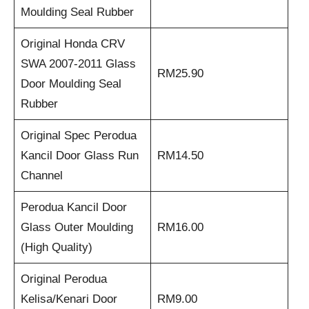
Moulding Seal Rubber
Original Honda CRV
SWA 2007-2011 Glass
RM25.90
Door Moulding Seal
Rubber
Original Spec Perodua
Kancil Door Glass Run
RM14.50
Channel
Perodua Kancil Door
Glass Outer Moulding
RM16.00
(High Quality)
Original Perodua
Kelisa/Kenari Door
RM9.00