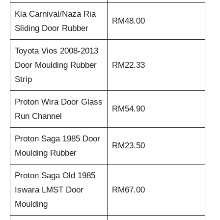
Kia Carnival/Naza Ria
RM48.00
Sliding Door Rubber
Toyota Vios 2008-2013
Door Moulding Rubber
RM22.33
Strip
Proton Wira Door Glass
RM54.90
Run Channel
Proton Saga 1985 Door
RM23.50
Moulding Rubber
Proton Saga Old 1985
Iswara LMST Door
RM67.00
Moulding