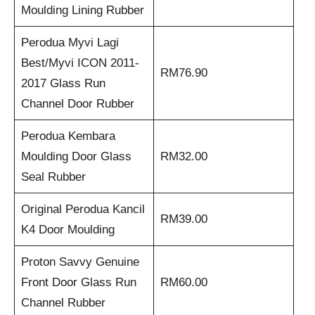
Moulding Lining Rubber
Perodua Myvi Lagi
Best/Myvi ICON 2011-
RM76.90
2017 Glass Run
Channel Door Rubber
Perodua Kembara
Moulding Door Glass
RM32.00
Seal Rubber
Original Perodua Kancil
RM39.00
K4 Door Moulding
Proton Savvy Genuine
Front Door Glass Run
RM60.00
Channel Rubber