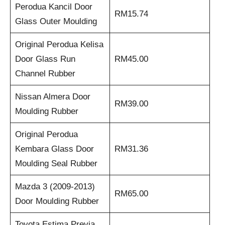
Perodua Kancil Door
RM15.74
Glass Outer Moulding
Original Perodua Kelisa
Door Glass Run
RM45.00
Channel Rubber
Nissan Almera Door
RM39.00
Moulding Rubber
Original Perodua
Kembara Glass Door
RM31.36
Moulding Seal Rubber
Mazda 3 (2009-2013)
RM65.00
Door Moulding Rubber
Toyota Estima Previa