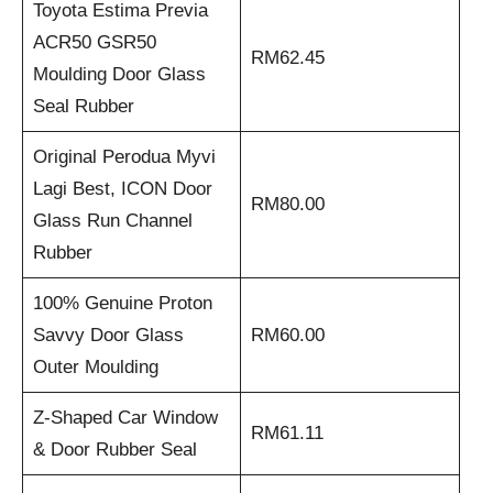
Toyota Estima Previa
ACR50 GSR50
RM62.45
Moulding Door Glass
Seal Rubber
Original Perodua Myvi
Lagi Best, ICON Door
RM80.00
Glass Run Channel
Rubber
100% Genuine Proton
Savvy Door Glass
RM60.00
Outer Moulding
Z-Shaped Car Window
RM61.11
& Door Rubber Seal