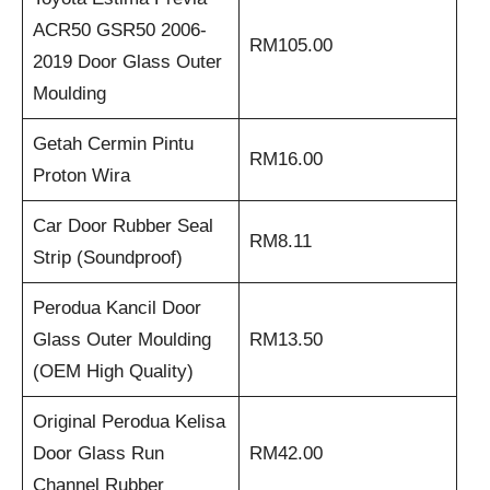
ACR50 GSR50 2006-
RM105.00
2019 Door Glass Outer
Moulding
Getah Cermin Pintu
RM16.00
Proton Wira
Car Door Rubber Seal
RM8.11
Strip (Soundproof)
Perodua Kancil Door
Glass Outer Moulding
RM13.50
(OEM High Quality)
Original Perodua Kelisa
Door Glass Run
RM42.00
Channel Rubber