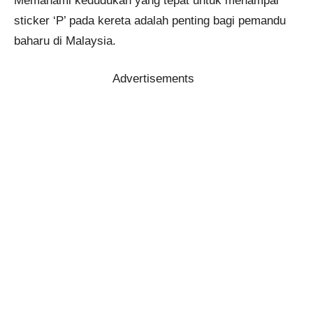
Memahami kedudukan yang tepat untuk menampal
sticker ‘P’ pada kereta adalah penting bagi pemandu
baharu di Malaysia.
Advertisements