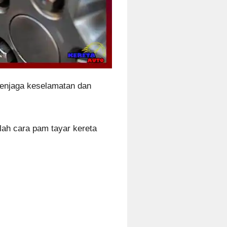
menjaga keselamatan dan
lah cara pam tayar kereta