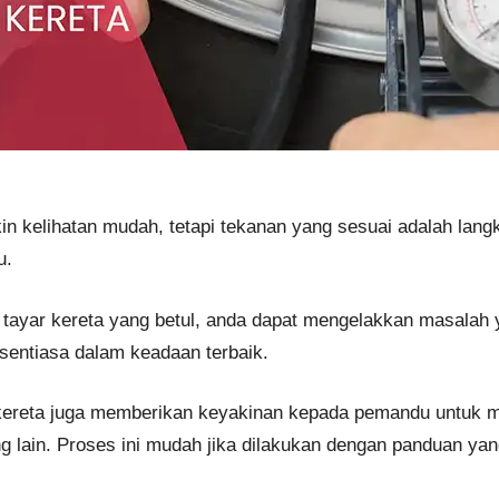
n kelihatan mudah, tetapi tekanan yang sesuai adalah lang
u.
yar kereta yang betul, anda dapat mengelakkan masalah y
entiasa dalam keadaan terbaik.
kereta juga memberikan keyakinan kepada pemandu untuk me
g lain. Proses ini mudah jika dilakukan dengan panduan yan