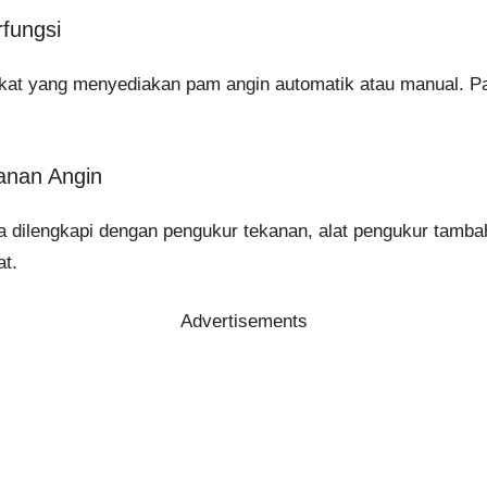
fungsi
kat yang menyediakan pam angin automatik atau manual. Pa
anan Angin
 dilengkapi dengan pengukur tekanan, alat pengukur tamb
at.
Advertisements