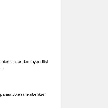
lan lancar dan tayar diisi
ar:
g panas boleh memberikan