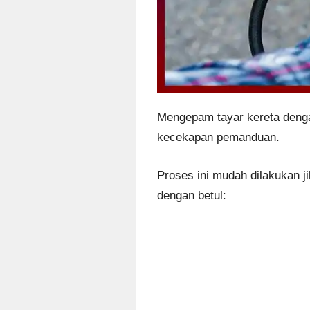
Mengepam tayar kereta denga
kecekapan pemanduan.
Proses ini mudah dilakukan j
dengan betul: