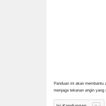
Panduan ini akan membantu a
menjaga tekanan angin yang
Isi Kandungan