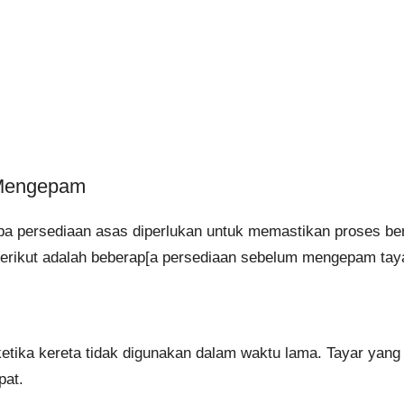
 Mengepam
persediaan asas diperlukan untuk memastikan proses berja
Berikut adalah beberap[a persediaan sebelum mengepam tay
ketika kereta tidak digunakan dalam waktu lama. Tayar yan
pat.