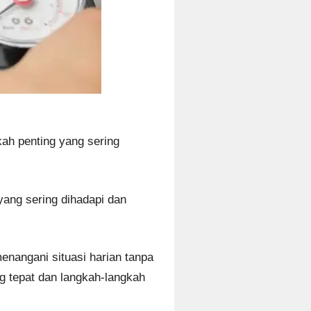
kah penting yang sering
ang sering dihadapi dan
nangani situasi harian tanpa
g tepat dan langkah-langkah