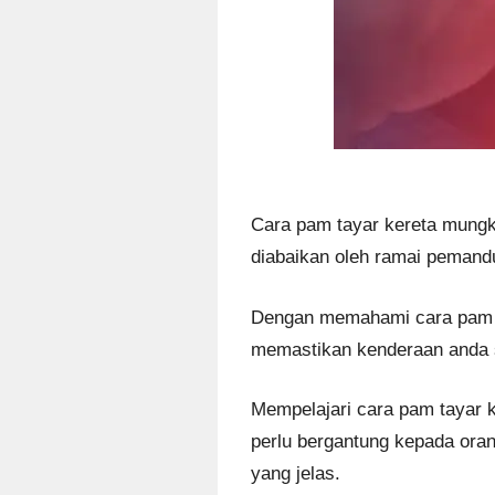
Cara pam tayar kereta mungki
diabaikan oleh ramai pemand
Dengan memahami cara pam ta
memastikan kenderaan anda s
Mempelajari cara pam tayar 
perlu bergantung kepada oran
yang jelas.