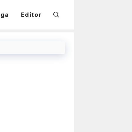
rga
Editor