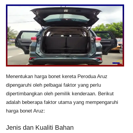
Menentukan harga bonet kereta Perodua Aruz
dipengaruhi oleh pelbagai faktor yang perlu
dipertimbangkan oleh pemilik kenderaan. Berikut
adalah beberapa faktor utama yang mempengaruhi
harga bonet Aruz:
Jenis dan Kualiti Bahan