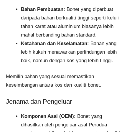
Bahan Pembuatan:
Bonet yang diperbuat
daripada bahan berkualiti tinggi seperti keluli
tahan karat atau aluminium biasanya lebih
mahal berbanding bahan standard.
Ketahanan dan Keselamatan:
Bahan yang
lebih kukuh menawarkan perlindungan lebih
baik, namun dengan kos yang lebih tinggi.
Memilih bahan yang sesuai memastikan
keseimbangan antara kos dan kualiti bonet.
Jenama dan Pengeluar
Komponen Asal (OEM):
Bonet yang
dihasilkan oleh pengeluar asal Perodua