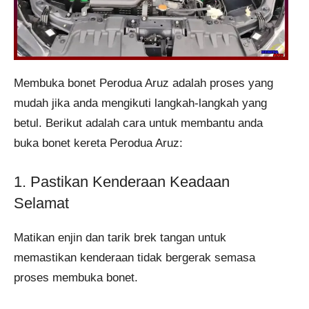
Membuka bonet Perodua Aruz adalah proses yang
mudah jika anda mengikuti langkah-langkah yang
betul. Berikut adalah cara untuk membantu anda
buka bonet kereta Perodua Aruz:
1. Pastikan Kenderaan Keadaan
Selamat
Matikan enjin dan tarik brek tangan untuk
memastikan kenderaan tidak bergerak semasa
proses membuka bonet.