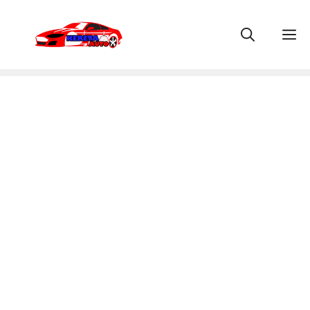
Skip
to
M
content