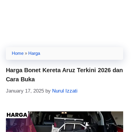
Home
»
Harga
Harga Bonet Kereta Aruz Terkini 2026 dan
Cara Buka
January 17, 2025
by
Nurul Izzati