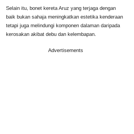
Selain itu, bonet kereta Aruz yang terjaga dengan
baik bukan sahaja meningkatkan estetika kenderaan
tetapi juga melindungi komponen dalaman daripada
kerosakan akibat debu dan kelembapan.
Advertisements