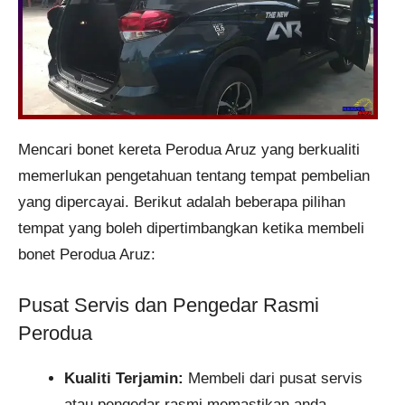
Mencari bonet kereta Perodua Aruz yang berkualiti
memerlukan pengetahuan tentang tempat pembelian
yang dipercayai. Berikut adalah beberapa pilihan
tempat yang boleh dipertimbangkan ketika membeli
bonet Perodua Aruz:
Pusat Servis dan Pengedar Rasmi
Perodua
Kualiti Terjamin:
Membeli dari pusat servis
atau pengedar rasmi memastikan anda