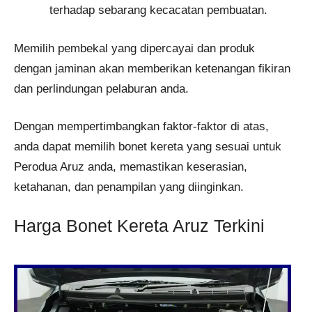
terhadap sebarang kecacatan pembuatan.
Memilih pembekal yang dipercayai dan produk
dengan jaminan akan memberikan ketenangan fikiran
dan perlindungan pelaburan anda.
Dengan mempertimbangkan faktor-faktor di atas,
anda dapat memilih bonet kereta yang sesuai untuk
Perodua Aruz anda, memastikan keserasian,
ketahanan, dan penampilan yang diinginkan.
Harga Bonet Kereta Aruz Terkini