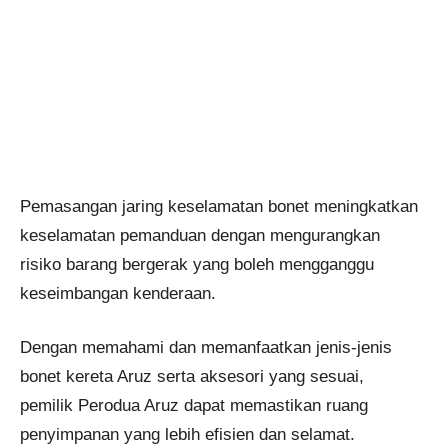
Pemasangan jaring keselamatan bonet meningkatkan
keselamatan pemanduan dengan mengurangkan
risiko barang bergerak yang boleh mengganggu
keseimbangan kenderaan.
Dengan memahami dan memanfaatkan jenis-jenis
bonet kereta Aruz serta aksesori yang sesuai,
pemilik Perodua Aruz dapat memastikan ruang
penyimpanan yang lebih efisien dan selamat.