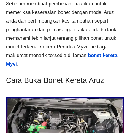
Sebelum membuat pembelian, pastikan untuk
memeriksa keserasian bonet dengan model Aruz
anda dan pertimbangkan kos tambahan seperti
penghantaran dan pemasangan. Jika anda tertarik
memahami lebih lanjut tentang pilihan bonet untuk
model terkenal seperti Perodua Myvi, pelbagai
maklumat menarik tersedia di laman
bonet kereta
Myvi
.
Cara Buka Bonet Kereta Aruz